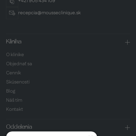
+421 905 434 109
recepcia@mousseclinique.sk
Klinika
O klinike
Objednať sa
Cenník
Skúsenosti
Blog
Náš tím
Kontakt
Oddelenia