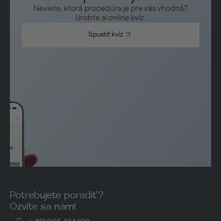
Neviete, ktorá procedúra je pre vás vhodná?
Urobte si online kvíz.
Spustiť kvíz
Spustiť kvíz
Potrebujete poradiť?
Ozvite sa nám!