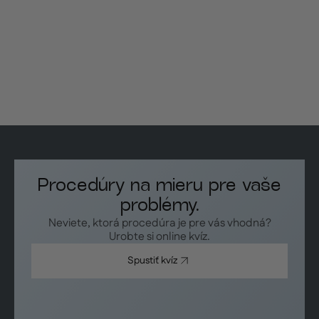
Procedúry na mieru pre vaše
problémy.
Neviete, ktorá procedúra je pre vás vhodná?
Urobte si online kvíz.
Spustiť kvíz
Spustiť kvíz