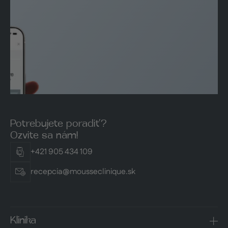
Potrebujete poradiť?
Ozvite sa nám!
+421 905 434 109
recepcia@mousseclinique.sk
Klinika