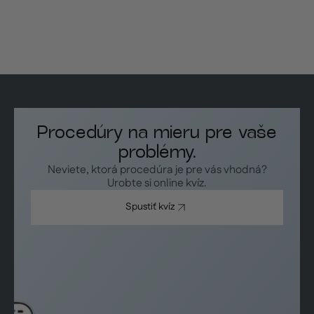
Procedúry na mieru pre vaše
problémy.
Neviete, ktorá procedúra je pre vás vhodná?
Urobte si online kvíz.
Spustiť kvíz
Spustiť kvíz